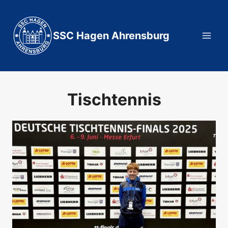
Zum
Inhalt
springen
SSC Hagen Ahrensburg
Tischtennis