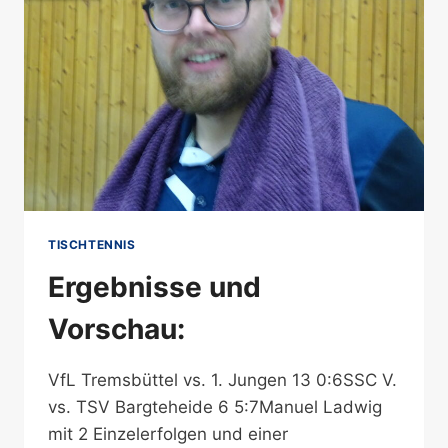
DIE
DEUTSCHEN
MEISTERSCHAFTEN
TISCHTENNIS
Ergebnisse und
Vorschau:
VfL Tremsbüttel vs. 1. Jungen 13 0:6SSC V.
vs. TSV Bargteheide 6 5:7Manuel Ladwig
mit 2 Einzelerfolgen und einer