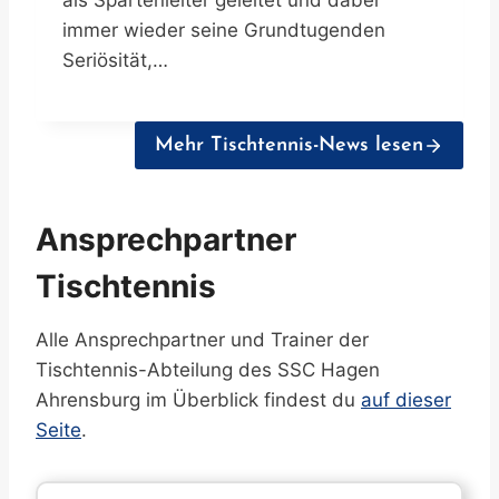
als Spartenleiter geleitet und dabei
immer wieder seine Grundtugenden
Seriösität,…
Mehr Tischtennis-News lesen
Ansprechpartner
Tischtennis
Alle Ansprechpartner und Trainer der
Tischtennis-Abteilung des SSC Hagen
Ahrensburg im Überblick findest du
auf dieser
Seite
.