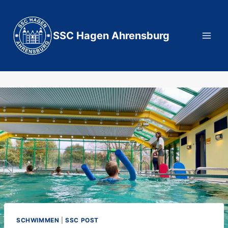
Zum
Inhalt
springen
SSC Hagen Ahrensburg
SCHWIMMEN
|
SSC POST