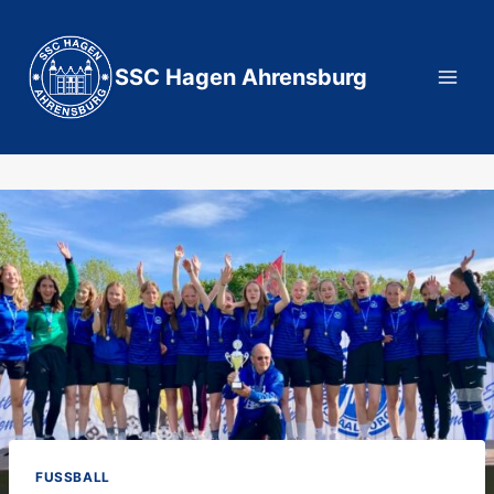
Zum
Inhalt
springen
SSC Hagen Ahrensburg
FUSSBALL