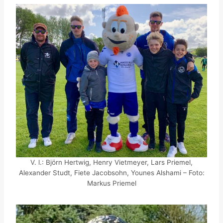
V. l.: Björn Hertwig, Henry Vietmeyer, Lars Priemel,
Alexander Studt, Fiete Jacobsohn, Younes Alshami – Foto:
Markus Priemel