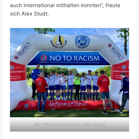
auch international mithalten konnten“, freute
sich Alex Studt.
Die U12-Mannschaft des SSC Hagen