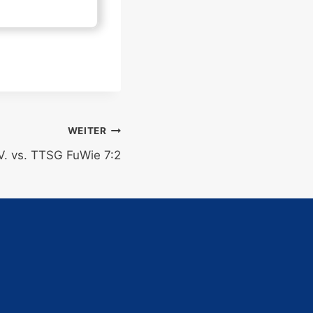
WEITER
V. vs. TTSG FuWie 7:2