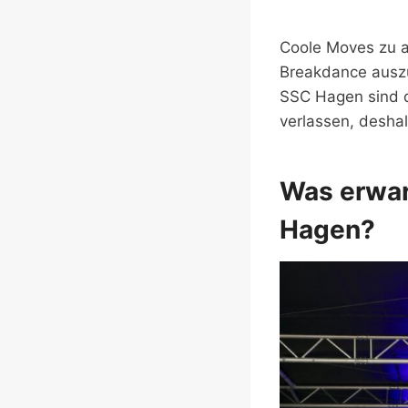
Coole Moves zu a
Breakdance ausz
SSC Hagen sind d
verlassen, desha
Was erwar
Hagen?