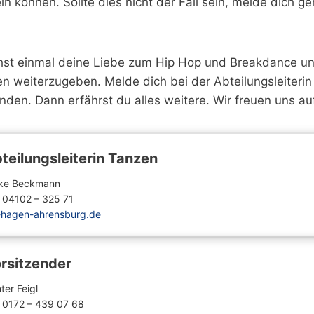
 können. Sollte dies nicht der Fall sein, melde dich ge
chst einmal deine Liebe zum Hip Hop und Breakdance u
en weiterzugeben. Melde dich bei der Abteilungsleiteri
den. Dann erfährst du alles weitere. Wir freuen uns auf
teilungsleiterin Tanzen
ike Beckmann
. 04102 – 325 71
hagen-ahrensburg.de
rsitzender
ter Feigl
. 0172 – 439 07 68