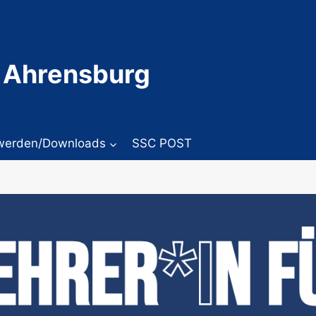
 Ahrensburg
 werden/Downloads
SSC POST