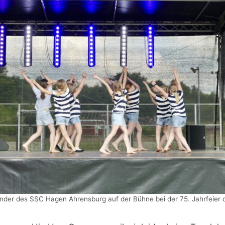
nder des SSC Hagen Ahrensburg auf der Bühne bei der 75. Jahrfeier 