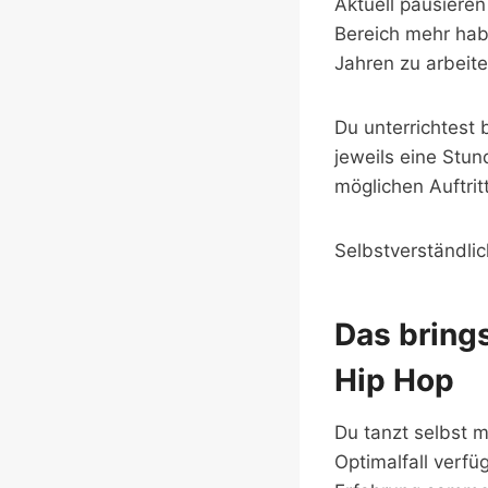
Aktuell pausieren
Bereich mehr hab
Jahren zu arbeite
Du unterrichtest
jeweils eine Stun
möglichen Auftrit
Selbstverständli
Das brings
Hip Hop
Du tanzt selbst m
Optimalfall verf