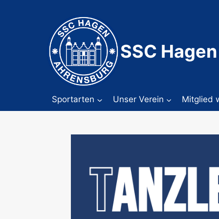
Zum
Inhalt
springen
SSC Hagen
Sportarten
Unser Verein
Mitglied