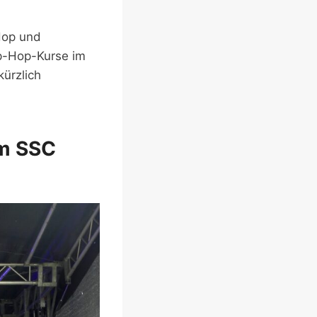
Hop und
p-Hop-Kurse im
ürzlich
im SSC