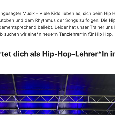
ngesagter Musik – Viele Kids lieben es, sich beim Hip 
utoben und dem Rhythmus der Songs zu folgen. Die Hi
ementsprechend beliebt. Leider hat unser Trainer uns k
lb suchen wir eine*n neue*n Tanzlehrer*In für Hip Hop.
tet dich als Hip-Hop-Lehrer*In 