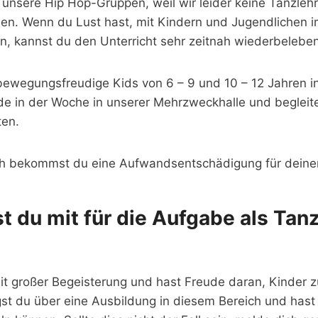
 unsere Hip Hop-Gruppen, weil wir leider keine Tanzlehr
en. Wenn du Lust hast, mit Kindern und Jugendlichen im
n, kannst du den Unterricht sehr zeitnah wiederbeleben
 bewegungsfreudige Kids von 6 – 9 und 10 – 12 Jahren 
de in der Woche in unserer Mehrzweckhalle und begleite
ten.
ch bekommst du eine Aufwandsentschädigung für deinen
t du mit für die Aufgabe als Tan
it großer Begeisterung und hast Freude daran, Kinder zu
ügst du über eine Ausbildung in diesem Bereich und has