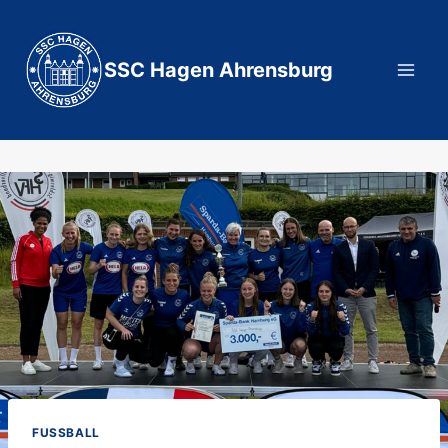
Zum
Inhalt
springen
SSC Hagen Ahrensburg
FUSSBALL