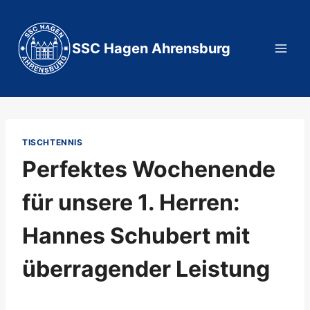
Zum
Inhalt
springen
SSC Hagen Ahrensburg
TISCHTENNIS
Perfektes Wochenende
für unsere 1. Herren:
Hannes Schubert mit
überragender Leistung