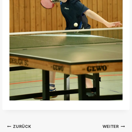
Beitragsnavigation
ZURÜCK
WEITER