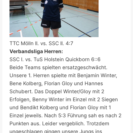
TTC Mölln II. vs. SSC II. 4:7
Verbandsliga Herren:
SSC I. vs. TuS Holstein Quickborn 6::6
Beide Teams spielten ersatzgeschwächt.
Unsere 1. Herren spielte mit Benjamin Winter,
Bene Kolberg, Florian Gloy und Hannes
Schubert. Das Doppel Winter/Gloy mit 2
Erfolgen, Benny Winter im Einzel mit 2 Siegen
und Bendikt Kolberg und Florian Gloy mit 1
Einzel jeweils. Nach 5:3 Führung sah es nach 2
Punkten aus. Leider vergeblich. Trotzdem
ungeschlagen gingen unsere Jungs ins