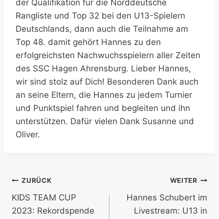
der Qualifikation für die Norddeutsche
Rangliste und Top 32 bei den U13-Spielern
Deutschlands, dann auch die Teilnahme am
Top 48. damit gehört Hannes zu den
erfolgreichsten Nachwuchsspielern aller Zeiten
des SSC Hagen Ahrensburg. Lieber Hannes,
wir sind stolz auf Dich! Besonderen Dank auch
an seine Eltern, die Hannes zu jedem Turnier
und Punktspiel fahren und begleiten und ihn
unterstützen. Dafür vielen Dank Susanne und
Oliver.
Beitragsnavigation
ZURÜCK
WEITER
KIDS TEAM CUP
Hannes Schubert im
2023: Rekordspende
Livestream: U13 in