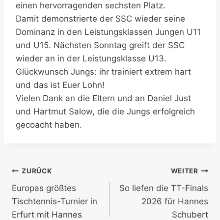
einen hervorragenden sechsten Platz.
Damit demonstrierte der SSC wieder seine
Dominanz in den Leistungsklassen Jungen U11
und U15. Nächsten Sonntag greift der SSC
wieder an in der Leistungsklasse U13.
Glückwunsch Jungs: ihr trainiert extrem hart
und das ist Euer Lohn!
Vielen Dank an die Eltern und an Daniel Just
und Hartmut Salow, die die Jungs erfolgreich
gecoacht haben.
Beitragsnavigation
ZURÜCK
WEITER
Europas größtes
So liefen die TT-Finals
Tischtennis-Turnier in
2026 für Hannes
Erfurt mit Hannes
Schubert