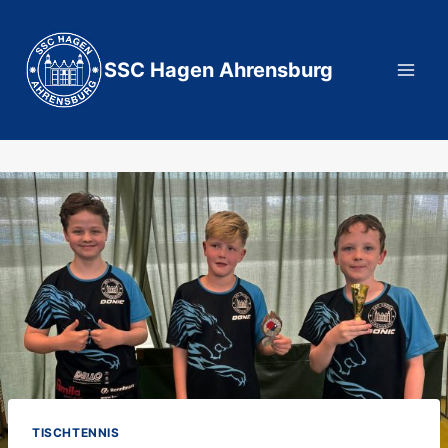
Zum
Inhalt
springen
SSC Hagen Ahrensburg
TISCHTENNIS