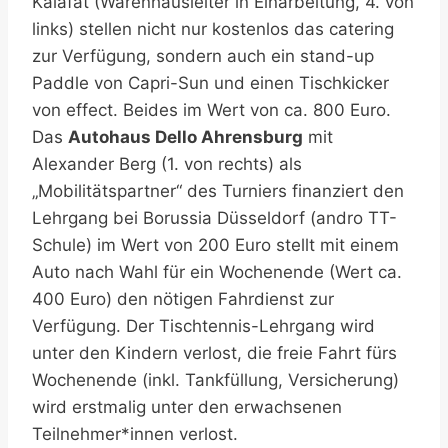
Kalafat (Warenhausleiter in Einarbeitung, 4. von
links) stellen nicht nur kostenlos das catering
zur Verfügung, sondern auch ein stand-up
Paddle von Capri-Sun und einen Tischkicker
von effect. Beides im Wert von ca. 800 Euro.
Das
Autohaus Dello Ahrensburg
mit
Alexander Berg (1. von rechts) als
„Mobilitätspartner“ des Turniers finanziert den
Lehrgang bei Borussia Düsseldorf (andro TT-
Schule) im Wert von 200 Euro stellt mit einem
Auto nach Wahl für ein Wochenende (Wert ca.
400 Euro) den nötigen Fahrdienst zur
Verfügung. Der Tischtennis-Lehrgang wird
unter den Kindern verlost, die freie Fahrt fürs
Wochenende (inkl. Tankfüllung, Versicherung)
wird erstmalig unter den erwachsenen
Teilnehmer*innen verlost.