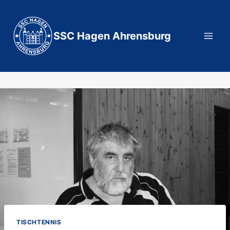
Zum
Inhalt
springen
SSC Hagen Ahrensburg
TISCHTENNIS