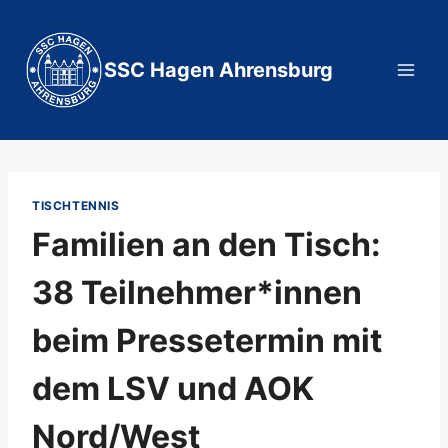
Zum
Inhalt
springen
SSC Hagen Ahrensburg
TISCHTENNIS
Familien an den Tisch:
38 Teilnehmer*innen
beim Pressetermin mit
dem LSV und AOK
Nord/West