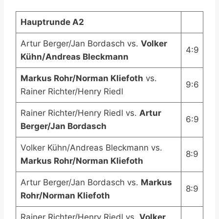
Hauptrunde A2
Artur Berger/Jan Bordasch vs.
Volker
4:9
Kühn/Andreas Bleckmann
Markus Rohr/Norman Kliefoth
vs.
9:6
Rainer Richter/Henry Riedl
Rainer Richter/Henry Riedl vs.
Artur
6:9
Berger/Jan Bordasch
Volker Kühn/Andreas Bleckmann vs.
8:9
Markus Rohr/Norman Kliefoth
Artur Berger/Jan Bordasch vs.
Markus
8:9
Rohr/Norman Kliefoth
Rainer Richter/Henry Riedl vs.
Volker