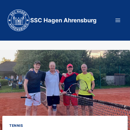
Zum
Inhalt
springen
SSC Hagen Ahrensburg
TENNIS