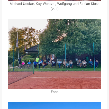
Michael Uecker, Kay Wentzel, Wolfgang und Fabian Klose
(v. l.)
Fans