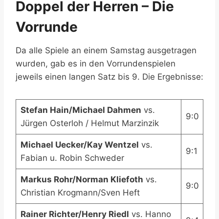
Doppel der Herren – Die
Vorrunde
Da alle Spiele an einem Samstag ausgetragen
wurden, gab es in den Vorrundenspielen
jeweils einen langen Satz bis 9. Die Ergebnisse:
Stefan Hain/Michael Dahmen
vs.
9:0
Jürgen Osterloh / Helmut Marzinzik
Michael Uecker/Kay Wentzel
vs.
9:1
Fabian u. Robin Schweder
Markus Rohr/Norman Kliefoth
vs.
9:0
Christian Krogmann/Sven Heft
Rainer Richter/Henry Riedl
vs. Hanno