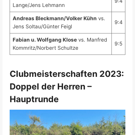
9:4
Lange/Jens Lehmann
Andreas Bleckmann/Volker Kühn
vs.
9:4
Jens Soltau/Günter Feigl
Fabian u. Wolfgang Klose
vs. Manfred
9:5
Kommritz/Norbert Schultze
Clubmeisterschaften 2023:
Doppel der Herren –
Hauptrunde