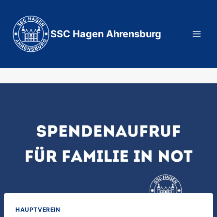
Zum
Inhalt
springen
SSC Hagen Ahrensburg
HAUPTVEREIN