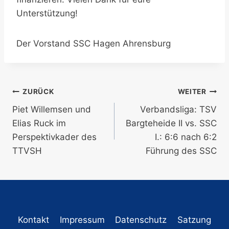
Unterstützung!
Der Vorstand SSC Hagen Ahrensburg
Beitragsnavigation
ZURÜCK
WEITER
Piet Willemsen und
Verbandsliga: TSV
Elias Ruck im
Bargteheide II vs. SSC
Perspektivkader des
I.: 6:6 nach 6:2
TTVSH
Führung des SSC
Kontakt
Impressum
Datenschutz
Satzung