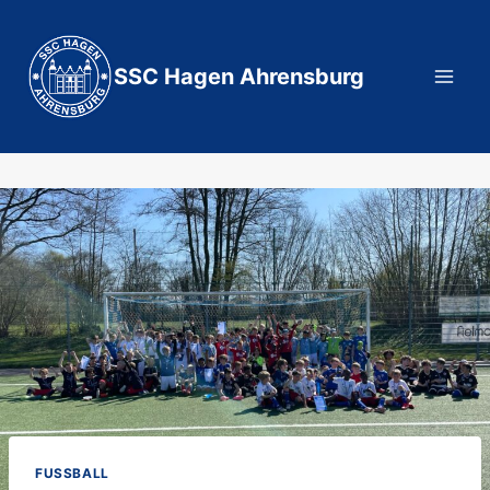
Zum
Inhalt
springen
SSC Hagen Ahrensburg
FUSSBALL