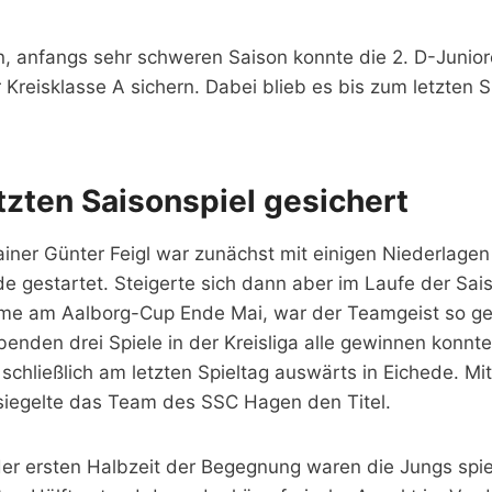
n, anfangs sehr schweren Saison konnte die 2. D-Junior
r Kreisklasse A sichern. Dabei blieb es bis zum letzten S
etzten Saisonspiel gesichert
ner Günter Feigl war zunächst mit einigen Niederlagen 
de gestartet. Steigerte sich dann aber im Laufe der Sa
me am Aalborg-Cup Ende Mai, war der Teamgeist so ges
benden drei Spiele in der Kreisliga alle gewinnen konnte
 schließlich am letzten Spieltag auswärts in Eichede. Mi
iegelte das Team des SSC Hagen den Titel.
 der ersten Halbzeit der Begegnung waren die Jungs spie