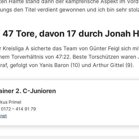
eiten Hälfte stand dann der kämpferische Aspekt im Vor
ungs den Titel verdient gewonnen und ich bin sehr stol
, 47 Tore, davon 17 durch Jonah 
er Kreisliga A sicherte das Team von Günter Feigl sich mi
einem Torverhältnis von 47:22. Beste Torschützen waren
traf, gefolgt von Yanis Baron (10) und Arthur Gittel (9).
ainer 2. C-Junioren
kus Primel
. 0172 – 414 91 79
net