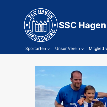
Zum
Inhalt
springen
SSC Hagen
Sportarten
Unser Verein
Mitglied