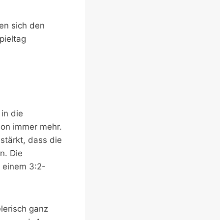
en sich den
pieltag
in die
ison immer mehr.
tärkt, dass die
n. Die
t einem 3:2-
lerisch ganz