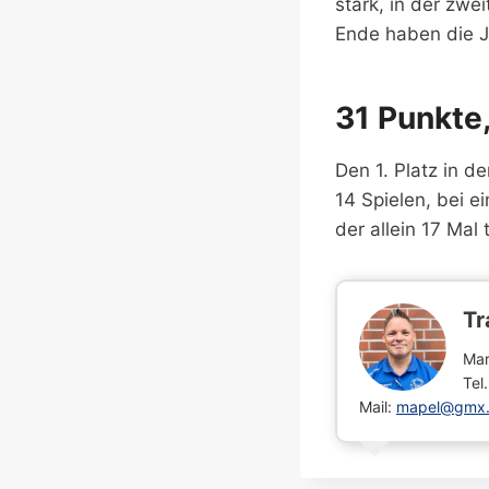
stark, in der zw
Ende haben die J
31 Punkte
Den 1. Platz in d
14 Spielen, bei 
der allein 17 Mal 
Tr
Mar
Tel
Mail:
mapel@gmx.