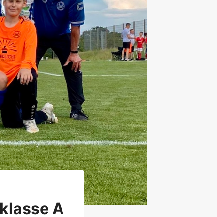
sklasse A