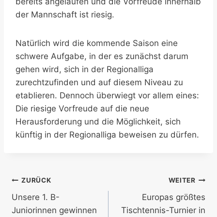
bereits angelaufen und die Vorfreude innerhalb
der Mannschaft ist riesig.
Natürlich wird die kommende Saison eine
schwere Aufgabe, in der es zunächst darum
gehen wird, sich in der Regionalliga
zurechtzufinden und auf diesem Niveau zu
etablieren. Dennoch überwiegt vor allem eines:
Die riesige Vorfreude auf die neue
Herausforderung und die Möglichkeit, sich
künftig in der Regionalliga beweisen zu dürfen.
Beitragsnavigation
ZURÜCK
WEITER
Unsere 1. B-
Europas größtes
Juniorinnen gewinnen
Tischtennis-Turnier in