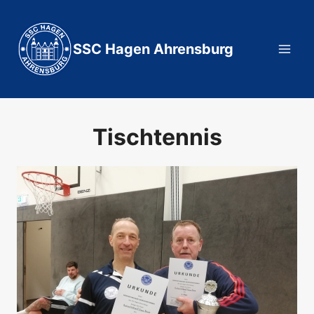
Zum
Inhalt
springen
SSC Hagen Ahrensburg
Tischtennis